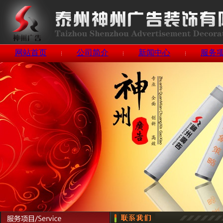
网站首页
公司简介
新闻中心
服务