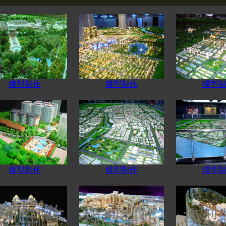
模型制作
模型制作
模型
模型制作
模型制作
模型