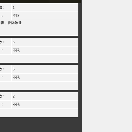
数：
1
历：
不限
任职，爱岗敬业
数：
6
历：
不限
数：
6
历：
不限
数：
2
历：
不限