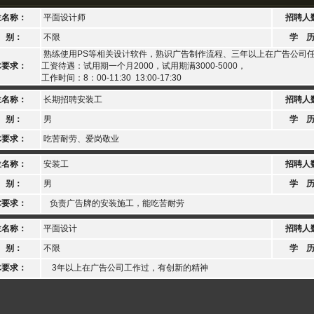
位名称：
平面设计师
招聘人
 别：
不限
学 
熟练使用PS等相关设计软件，熟识广告制作流程、三年以上在广告公司
术要求：
工资待遇：试用期一个月2000，试用期满3000-5000，
工作时间：8：00-11:30 13:00-17:30
位名称：
长期招聘安装工
招聘人
 别：
男
学 
术要求：
吃苦耐劳、爱岗敬业
位名称：
安装工
招聘人
 别：
男
学 
术要求：
负责广告牌的安装施工，能吃苦耐劳
位名称：
平面设计
招聘人
 别：
不限
学 
术要求：
3年以上在广告公司工作过，有创新的精神